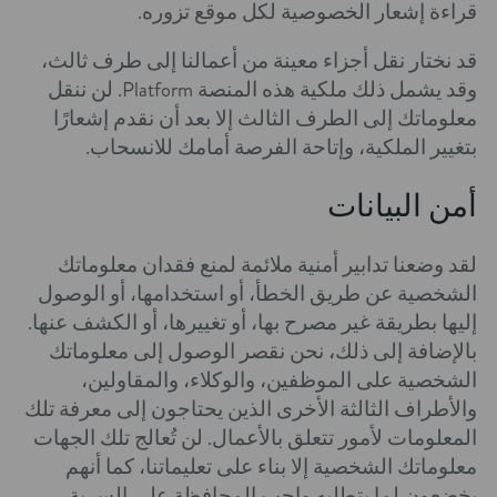
قراءة إشعار الخصوصية لكل موقع تزوره.
قد نختار نقل أجزاء معينة من أعمالنا إلى طرف ثالث،
وقد يشمل ذلك ملكية هذه المنصة Platform. لن ننقل
معلوماتك إلى الطرف الثالث إلا بعد أن نقدم إشعارًا
بتغيير الملكية، وإتاحة الفرصة أمامك للانسحاب.
أمن البيانات
لقد وضعنا تدابير أمنية ملائمة لمنع فقدان معلوماتك
الشخصية عن طريق الخطأ، أو استخدامها، أو الوصول
إليها بطريقة غير مصرح بها، أو تغييرها، أو الكشف عنها.
بالإضافة إلى ذلك، نحن نقصر الوصول إلى معلوماتك
الشخصية على الموظفين، والوكلاء، والمقاولين،
والأطراف الثالثة الأخرى الذين يحتاجون إلى معرفة تلك
المعلومات لأمور تتعلق بالأعمال. لن تُعالج تلك الجهات
معلوماتك الشخصية إلا بناء على تعليماتنا، كما أنهم
يخضعون لما يتطلبه واجب المحافظة على السرية.