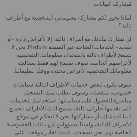
مُشاركة البيانات
لماذا يجوز لكم مشاركة معلوماتي الشخصية مع أطراف
ثالثة؟
لن نشارك بياناتك مع أطراف ثالثة، إلا لأغراض إدارة -أو
تقديم- الخدمات المتاحة عبر المنصة Platform. نحن لا
نسمح لأطراف ثالثة باستخدام معلوماتك الشخصية
لأغراضهم الخاصة. سوف نسمح لهم فقط بمعالجة
معلوماتك الشخصية لأغراض محددة ووفقًا لتعليماتنا.
سوف يكون لبعض خدمات الأطراف الثالثة سياسات
خصوصية منفصلة، وسوف تطلب منك التسجيل
مباشرة للحصول على سياساتها. استخدامك للخدمات
التي تقدمها أطراف ثالثة، يسمح لتلك الأطراف بتجميع
البيانات عنك، أو مشاركتها. نحن لا نتحكم في مواقع
الأطراف الثالثة، ولسنا مسؤولين عن بيانات الخصوصية
الخاصة بهم. نحن نشجعك -عندما تغادر موقعنا- على