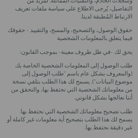
وسجلات الخادم، والتقنيات المماثلة. لمزيد من
التفاصيل، يُرجى الاطلاع على سياسة ملفات تعريف
الارتباط المُطبقة لدينا.
حقوق الوصول، والتصحيح، والمسح، والتقييد - حقوقك
فيما يتعلق بالمعلومات الشخصية
يحق لك -في ظل ظروف معينة- بموجب القانون:
طلب الوصول إلى المعلومات الشخصية الخاصة بك
(والمعروف بشكل عام باسم "طلب الوصول إلى
موضوع البيانات"). يسمح لك هذا الطلب بتلقي نسخة
من معلوماتك الشخصية التي نحتفظ بها، والتحقق من
أننا نعالجها بشكل قانوني.
طلب تصحيح معلوماتك الشخصية التي نحتفظ بها.
يسمح لك هذا الطلب بتصحيح أية معلومات غير كاملة أو
غير دقيقة نحتفظ بها.