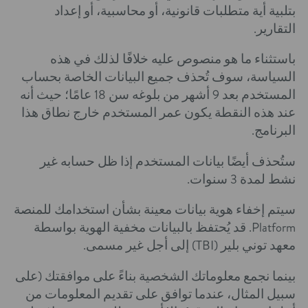
بتلبية أية متطلبات قانونية، أو محاسبية، أو إعداد
التقارير.
باستثناء ما هو منصوص عليه خلافًا لذلك في هذه
السياسة، سوف تُحذف جميع البيانات الخاصة بحساب
المستخدم بعد 9 أشهر من بلوغه سن 18 عامًا؛ حيث أنه
عند هذه النقطة يكون عمر المستخدم خارج نطاق هذا
البرنامج.
ستُحذف أيضًا بيانات المستخدم إذا ظل حسابه غير
نشط لمدة 3 سنوات.
سيتم إخفاء هوية بيانات معينة بشأن استخدامك للمنصة
Platform. قد يُحتفظ بالبيانات مخفية الهوية بواسطة
معهد توني بلير (TBI) إلى أجل غير مسمى.
بينما نجمع معلوماتك الشخصية بناءً على موافقتك (على
سبيل المثال، عندما توافق على تقديم المعلومات من