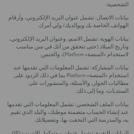
الشخصية:
بيانات الاتصال: تشمل عنوان البريد الإلكتروني، وأرقام
الهواتف الخاصة بك وبوالديك/ ولي أمرك.
بيانات الهوية: تشمل الاسم، وعنوان البريد الإلكتروني،
وتاريخ الميلاد (حتى نتحقق من أنك في سن مناسب
لاستخدام «المنصة» Platform)، والجنس.
بيانات المشاركة: تشمل المعلومات التي تقدمها عند
استخدام «المنصة» Platform بما في ذلك الردود على
مطالبات الحوار، والأسئلة، والمنشورات على
المنتديات، وما إلى ذلك.
بيانات الملف الشخصي: تشمل المعلومات التي تقدمها
عند إنشاء الحساب متضمنة موطنك، والبلد الذي تقيم
به، والمدرسة التي التحقت بها، وتفضيلاتك.
البيانات التقنية: تشمل عنوان بروتوكول الإنترنت (IP)،