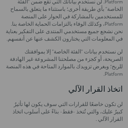
Platform. لن نستخدم بياناتك التي تقع ضمن "الفئة
الخاصة" بأي طريقة أخرى؛ باستثناء ما يتعلق بالسماح
للمستخدمين بالمشاركة في الحوار على المنصة
Platform، وكذلك الوفاء بالتزامات الحماية الخاصة بنا.
نحن نشجع جميع مستخدمي المنتدى على التفكير بعناية
في المعلومات التي يختارون الكشف عنها عن أنفسهم.
لن نستخدم بيانات "الفئة الخاصة" إلا بموافقتك
الصريحة، أو كجزء من مصلحتنا المشروعة غير الهادفة
للربح؛ وبغرض تزويدك بالموارد المتاحة في هذه المنصة
Platform.
اتخاذ القرار الآلي
لن تكون خاضعًا للقرارات التي سوف يكون لها تأثيرٌ
كبيرٌ عليك، والتي تُتخذ -فقط- بناءً على أسلوب اتخاذ
القرار الآلي .