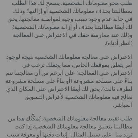
طلب محو معلوماتك الشخصية. يسمح لك هذا الطلب
بمطالبتنا بحذف معلوماتك الشخصية أو إزالتها؛ وذلك
في حالة عدم وجود سبب وجيه لمواصلة معالجتها. يحق
لك أيضًا مطالبتنا بحذف أو إزالة معلوماتك الشخصية؛
وذلك عند ممارسة حقك في الاعتراض على المعالجة
(انظر أدناه).
الاعتراض على معالجة معلوماتك الشخصية نتيجة لوجود
أمر يتعلق بموقفك الخاص، مما يجعلك ترغب في
الاعتراض على المعالجة؛ على الرغم من أن معالجتنا تتم
بناءً على مصلحة مشروعة (أو بناءً على مصلحة مشروعة
لطرف ثالث). يحق لك أيضًا الاعتراض على المكان الذي
نعالج فيه معلوماتك الشخصية لأغراض التسويق
المباشر.
طلب تقييد معالجة معلوماتك الشخصية. يُمكِّنُك هذا من
مطالبتنا بتعليق معالجة معلوماتك الشخصية إذا كنت
تريد منا -على سبيل المثال- إثبات دقتها أو معرفة سبب