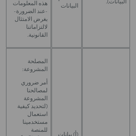
البيانات).
هذه المعلومات
البيانات
-عند الضرورة-
بغرض الامتثال
لالتزاماتنا
القانونية.
المصلحة
المشروعة:
أمر ضروري
لمصالحنا
المشروعة
(لتحديد كيفية
استعمال
مستخدمينا
للمنصة
(أ) بيانات