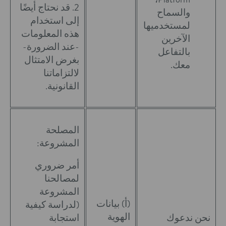
2. قد نحتاج أيضًا
والسماح
إلى استخدام
لمستخدميها
هذه المعلومات
الآخرين
-عند الضرورة-
بالتفاعل
بغرض الامتثال
معك.
لالتزاماتنا
القانونية.
المصلحة
المشروعة:
أمر ضروري
لمصالحنا
المشروعة
(أ) بيانات
(لدراسة كيفية
الهوية
نحن ندعوك
استجابة