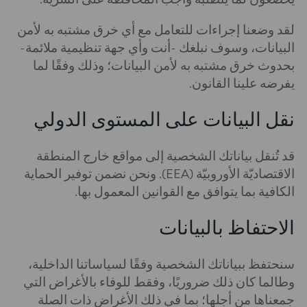
لقد وضعنا إجراءات للتعامل مع أي خرق مشتبه به لأمن
البيانات، وسوف نبلغك -أنت وأي جهة تنظيمية ملائمة-
بحدوث خرق مشتبه به لأمن البيانات؛ وذلك وفقًا لما
يفرضه علينا القانون.
نقل البيانات على المستوى الدولي
قد تُنقل بياناتك الشخصية إلى مواقع خارج المنطقة
الاقتصاديّة الأوروبيّة (EEA). ونحن نضمن توفير الحماية
الكافية بما يتوافق مع القوانين المعمول بها.
الاحتفاظ بالبيانات
سنحتفظ ببياناتك الشخصية وفقًا لسياساتنا الداخلية،
وطالما كان ذلك ضروريًا، وفقط للوفاء بالأغراض التي
جمعناها من أجلها؛ بما في ذلك الأغراض ذات الصلة