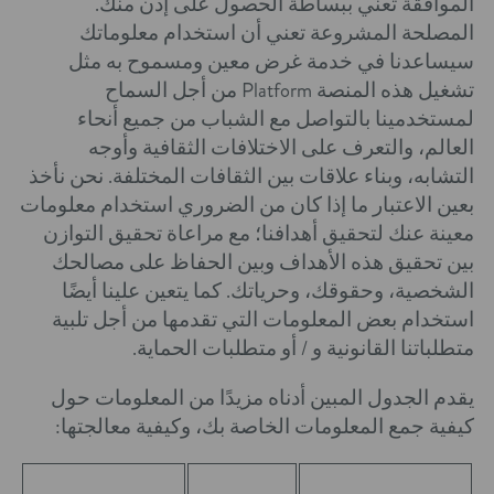
الموافقة تعني ببساطة الحصول على إذن منك.
المصلحة المشروعة تعني أن استخدام معلوماتك
سيساعدنا في خدمة غرض معين ومسموح به مثل
تشغيل هذه المنصة Platform من أجل السماح
لمستخدمينا بالتواصل مع الشباب من جميع أنحاء
العالم، والتعرف على الاختلافات الثقافية وأوجه
التشابه، وبناء علاقات بين الثقافات المختلفة. نحن نأخذ
بعين الاعتبار ما إذا كان من الضروري استخدام معلومات
معينة عنك لتحقيق أهدافنا؛ مع مراعاة تحقيق التوازن
بين تحقيق هذه الأهداف وبين الحفاظ على مصالحك
الشخصية، وحقوقك، وحرياتك. كما يتعين علينا أيضًا
استخدام بعض المعلومات التي تقدمها من أجل تلبية
متطلباتنا القانونية و / أو متطلبات الحماية.
يقدم الجدول المبين أدناه مزيدًا من المعلومات حول
كيفية جمع المعلومات الخاصة بك، وكيفية معالجتها: