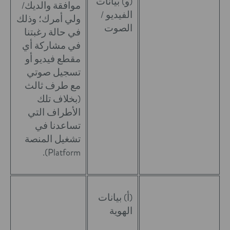
(و) بيانات
موافقة والديك/
الفيديو /
ولي أمرك؛ وذلك
الصوت
في حالة رغبتنا
في مشاركة أي
مقطع فيديو أو
تسجيل صوتي
مع طرف ثالث
(بخلاف تلك
الأطراف التي
تساعدنا في
تشغيل المنصة
Platform).
(أ) بيانات
الهوية