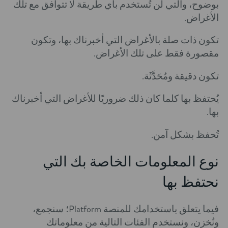
بوضوح، والتي لن تُستخدم بأي طريقة لا تتوافق مع تلك
الأغراض.
تكون ذات صلة بالأغراض التي أخبرناك بها، وتكون
مقصورة فقط على تلك الأغراض.
تكون دقيقة ومُحَدَّثَة.
يُحتفظ بها كلما كان ذلك ضروريًا للأغراض التي أخبرناك
بها.
تُحفظ بشكل آمن.
نوع المعلومات الخاصة بك التي
نحتفظ بها
فيما يتعلق باستخدامك للمنصة Platform؛ سنجمع،
ونُخزن، ونستخدم الفئات التالية من معلوماتك